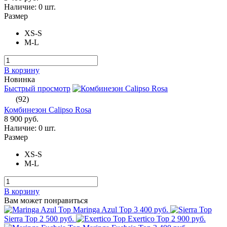
Наличие:
0 шт.
Размер
XS-S
M-L
В корзину
Новинка
Быстрый просмотр
(92)
Комбинезон Calipso Rosa
8 900 руб.
Наличие:
0 шт.
Размер
XS-S
M-L
В корзину
Вам может понравиться
Maringa Azul Top
3 400 руб.
Sierra Top
2 500 руб.
Exertico Top
2 900 руб.