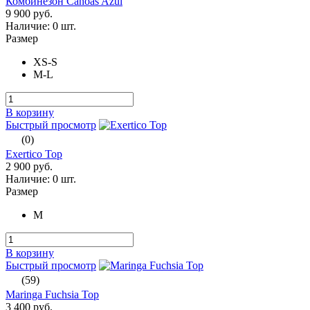
Комбинезон Canoas Azul
9 900 руб.
Наличие:
0 шт.
Размер
XS-S
M-L
В корзину
Быстрый просмотр
(0)
Exertico Top
2 900 руб.
Наличие:
0 шт.
Размер
M
В корзину
Быстрый просмотр
(59)
Maringa Fuchsia Top
3 400 руб.