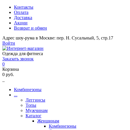
Контакты
Оплата
Доставка
Акции
Возврат и обмен
Адрес шоу-рума в Москве: пер. Н. Сусальный, 5, стр.17
Войти
Одежда для фитнеса
Заказать звонок
0
Корзина
0 руб.
_
Комбинезоны
...
Леггинсы
Топы
Мужчинам
Каталог
Женщинам
Комбинезоны