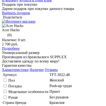
В корзину
Купить в один клик
Подарок при покупке
Дарим подарок при покупке данного товара
Выбрать подарок
Поделиться
Acre Hacks
(0)
Наличие:
0 шт.
2 700 руб.
Подробнее
Универсальный размер
Производим из бразильского SUPPLEX
Доставляем одежду по всему миру!
Гарантия качества
Характеристики
Наличие
Отзывы
Артикул
TFT-3022-48
Женский
Пол
Push-up груди
Посадка
Принт
Модельные особенности
Без рукавов
Рукав
Страна бренда
Бразилия