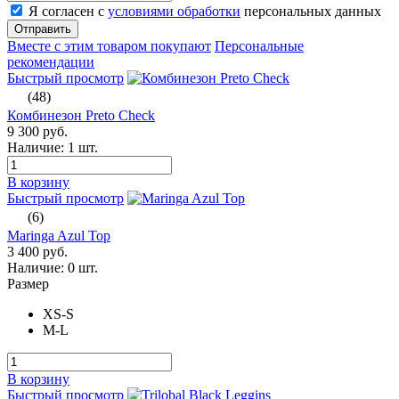
Я согласен с
условиями обработки
персональных данных
Отправить
Вместе с этим товаром покупают
Персональные
рекомендации
Быстрый просмотр
(48)
Комбинезон Preto Check
9 300 руб.
Наличие:
1 шт.
В корзину
Быстрый просмотр
(6)
Maringa Azul Top
3 400 руб.
Наличие:
0 шт.
Размер
XS-S
M-L
В корзину
Быстрый просмотр