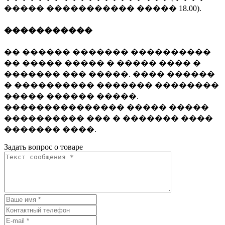
����� ����������� ����� 18.00).
�����������
�� ������ ������� ����������
�� ����� ����� � ����� ���� �
������� ��� �����. ���� ������
� ���������� ������� ��������
����� ������ �����.
��������������� ����� �����
���������� ��� � ������� ����
������� ����.
Задать вопрос о товаре