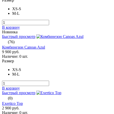
Размер
XS-S
M-L
В корзину
Новинка
Быстрый просмотр
(76)
Комбинезон Canoas Azul
9 900 руб.
Наличие:
0 шт.
Размер
XS-S
M-L
В корзину
Быстрый просмотр
(0)
Exertico Top
2 900 руб.
Наличие:
0 шт.