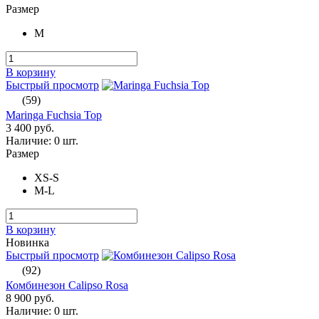
Размер
M
В корзину
Быстрый просмотр
(59)
Maringa Fuchsia Top
3 400 руб.
Наличие:
0 шт.
Размер
XS-S
M-L
В корзину
Новинка
Быстрый просмотр
(92)
Комбинезон Calipso Rosa
8 900 руб.
Наличие:
0 шт.