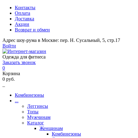
Контакты
Оплата
Доставка
Акции
Возврат и обмен
Адрес шоу-рума в Москве: пер. Н. Сусальный, 5, стр.17
Войти
Одежда для фитнеса
Заказать звонок
0
Корзина
0 руб.
_
Комбинезоны
...
Леггинсы
Топы
Мужчинам
Каталог
Женщинам
Комбинезоны