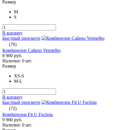
Размер
M
S
В корзину
Быстрый просмотр
(76)
Комбинезон Calipso Vermelho
8 900 руб.
Наличие:
0 шт.
Размер
XS-S
M-L
В корзину
Быстрый просмотр
(72)
Комбинезон Fit U Fuchsia
9 900 руб.
Наличие:
0 шт.