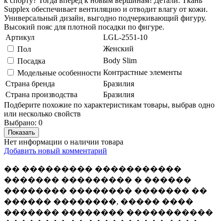
к спорту? Тогда вперед к новым вершинам! Детали: Ткань
Supplex обеспечивает вентиляцию и отводит влагу от кожи.
Универсальный дизайн, выгодно подчеркивающий фигуру.
Высокий пояс для плотной посадки по фигуре.
Артикул
LGL-2551-10
Женский
Пол
Body Slim
Посадка
Контрастные элементы
Модельные особенности
Страна бренда
Бразилия
Страна производства
Бразилия
Подберите похожие по характеристикам товары, выбрав одно
или несколько свойств
Выбрано:
0
Показать
Нет информации о наличии товара
Добавить новый комментарий
�� ��������� �����������
������� ��������� � ������
�������� �������� ������� ��
������ ��������, ����� ����
������� �������� �����������