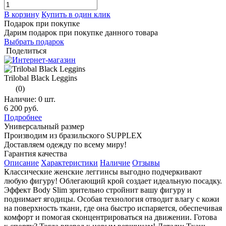
В корзину
Купить в один клик
Подарок при покупке
Дарим подарок при покупке данного товара
Выбрать подарок
Поделиться
Trilobal Black Leggins
(0)
Наличие:
0 шт.
6 200 руб.
Подробнее
Универсальный размер
Производим из бразильского SUPPLEX
Доставляем одежду по всему миру!
Гарантия качества
Описание
Характеристики
Наличие
Отзывы
Классические женские леггинсы выгодно подчеркивают
любую фигуру! Облегающий крой создает идеальную посадку.
Эффект Body Slim зрительно стройнит вашу фигуру и
поднимает ягодицы. Особая технология отводит влагу с кожи
на поверхность ткани, где она быстро испаряется, обеспечивая
комфорт и помогая сконцентрироваться на движении. Готова