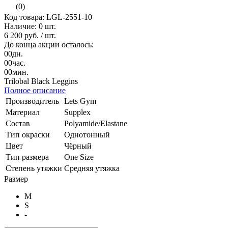
(0)
Код товара: LGL-2551-10
Наличие:
0 шт.
6 200 руб.
/ шт.
До конца акции осталось:
00
дн.
00
час.
00
мин.
Trilobal Black Leggins
Полное описание
Производитель
Lets Gym
Материал
Supplex
Состав
Polyamide/Elastane
Тип окраски
Однотонный
Цвет
Чёрный
Тип размера
One Size
Степень утяжки
Средняя утяжка
Размер
M
S
-