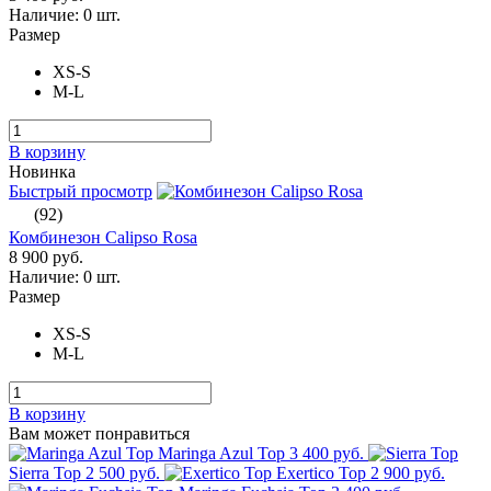
Наличие:
0 шт.
Размер
XS-S
M-L
В корзину
Новинка
Быстрый просмотр
(92)
Комбинезон Calipso Rosa
8 900 руб.
Наличие:
0 шт.
Размер
XS-S
M-L
В корзину
Вам может понравиться
Maringa Azul Top
3 400 руб.
Sierra Top
2 500 руб.
Exertico Top
2 900 руб.