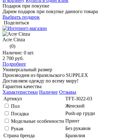
В корзину
Купить в один клик
Подарок при покупке
Дарим подарок при покупке данного товара
Выбрать подарок
Поделиться
Acre Cinza
(0)
Наличие:
0 шт.
2 700 руб.
Подробнее
Универсальный размер
Производим из бразильского SUPPLEX
Доставляем одежду по всему миру!
Гарантия качества
Характеристики
Наличие
Отзывы
Артикул
TFT-3022-03
Женский
Пол
Push-up груди
Посадка
Принт
Модельные особенности
Без рукавов
Рукав
Страна бренда
Бразилия