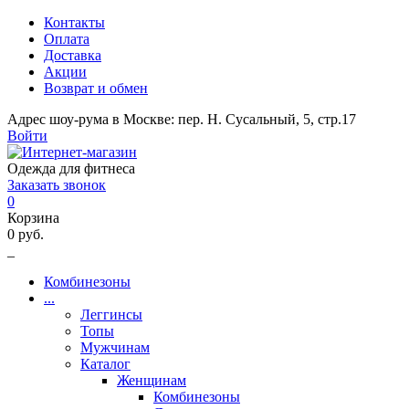
Контакты
Оплата
Доставка
Акции
Возврат и обмен
Адрес шоу-рума в Москве: пер. Н. Сусальный, 5, стр.17
Войти
Одежда для фитнеса
Заказать звонок
0
Корзина
0 руб.
_
Комбинезоны
...
Леггинсы
Топы
Мужчинам
Каталог
Женщинам
Комбинезоны