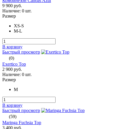
Комбинезон Canoas Azul
9 900 руб.
Наличие:
0 шт.
Размер
XS-S
M-L
В корзину
Быстрый просмотр
(0)
Exertico Top
2 900 руб.
Наличие:
0 шт.
Размер
M
В корзину
Быстрый просмотр
(59)
Maringa Fuchsia Top
3 400 руб.