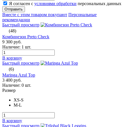
Я согласен с
условиями обработки
персональных данных
Отправить
Вместе с этим товаром покупают
Персональные
рекомендации
Быстрый просмотр
(48)
Комбинезон Preto Check
9 300 руб.
Наличие:
1 шт.
В корзину
Быстрый просмотр
(6)
Maringa Azul Top
3 400 руб.
Наличие:
0 шт.
Размер
XS-S
M-L
В корзину
Быстрый просмотр