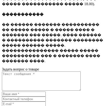
����� ����������� ����� 18.00).
�����������
�� ������ ������� ����������
�� ����� ����� � ����� ���� �
������� ��� �����. ���� ������
� ���������� ������� ��������
����� ������ �����.
��������������� ����� �����
���������� ��� � ������� ����
������� ����.
Задать вопрос о товаре