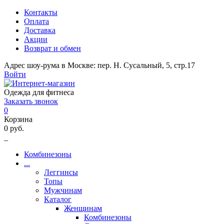
Контакты
Оплата
Доставка
Акции
Возврат и обмен
Адрес шоу-рума в Москве: пер. Н. Сусальный, 5, стр.17
Войти
Одежда для фитнеса
Заказать звонок
0
Корзина
0 руб.
_
Комбинезоны
...
Леггинсы
Топы
Мужчинам
Каталог
Женщинам
Комбинезоны