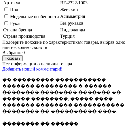
Артикул
BE-2322-1003
Женский
Пол
Асимметрия
Модельные особенности
Без рукавов
Рукав
Страна бренда
Нидерланды
Страна производства
Турция
Подберите похожие по характеристикам товары, выбрав одно
или несколько свойств
Выбрано:
0
Показать
Нет информации о наличии товара
Добавить новый комментарий
�� ��������� �����������
������� ��������� � ������
�������� �������� ������� ��
������ ��������, ����� ����
������� �������� �����������
�������� �� ���������� ����.
�������� �� ������