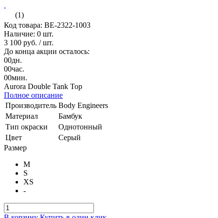
(1)
Код товара: BE-2322-1003
Наличие:
0 шт.
3 100 руб.
/ шт.
До конца акции осталось:
00
дн.
00
час.
00
мин.
Aurora Double Tank Top
Полное описание
Производитель
Body Engineers
Материал
Бамбук
Тип окраски
Однотонный
Цвет
Серый
Размер
M
S
XS
-
В корзину
Купить в один клик