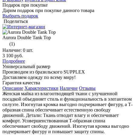
Подарок при покупке
Дарим подарок при покупке данного товара
Выбрать подарок
Поделиться
Aurora Double Tank Top
(1)
Наличие:
0 шт.
3 100 руб.
Подробнее
Универсальный размер
Производим из бразильского SUPPLEX
Доставляем одежду по всему миру!
Гарантия качества
Описание
Характеристики
Наличие
Отзывы
Женская майка из влагоотводящей ткани с улучшенной
посадкой объединяет стиль и функциональность в элегантном
силуэте. Изогнутая кромка выгодно подчеркивает фигуру, а Т-
образная спина обеспечивает естественную свободу
движений. Детали: Ткань отводит влагу и обеспечивает
комфорт. Усовершенствованная Т-образная спина
обеспечивает свободу движений. Изогнутая кромка выгодно
подчеркивает фигуру и повышает защиту спины.