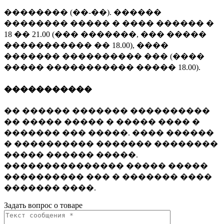
�������� (��-��). ������
�������� ����� � ���� ������ �
18 �� 21.00 (��� �������, ��� �����
����������� �� 18.00), ����
������� ���������� ��� (����
����� ����������� ����� 18.00).
�����������
�� ������ ������� ����������
�� ����� ����� � ����� ���� �
������� ��� �����. ���� ������
� ���������� ������� ��������
����� ������ �����.
��������������� ����� �����
���������� ��� � ������� ����
������� ����.
Задать вопрос о товаре