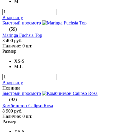
M
В корзину
Быстрый просмотр
(59)
Maringa Fuchsia Top
3 400 руб.
Наличие:
0 шт.
Размер
XS-S
M-L
В корзину
Новинка
Быстрый просмотр
(92)
Комбинезон Calipso Rosa
8 900 руб.
Наличие:
0 шт.
Размер
XS-S