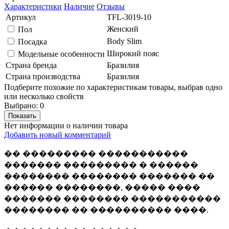
Характеристики
Наличие
Отзывы
Артикул
TFL-3019-10
Женский
Пол
Body Slim
Посадка
Широкий пояс
Модельные особенности
Страна бренда
Бразилия
Страна производства
Бразилия
Подберите похожие по характеристикам товары, выбрав одно
или несколько свойств
Выбрано:
0
Показать
Нет информации о наличии товара
Добавить новый комментарий
�� ��������� �����������
������� ��������� � ������
�������� �������� ������� ��
������ ��������, ����� ����
������� �������� �����������
�������� �� ���������� ����.