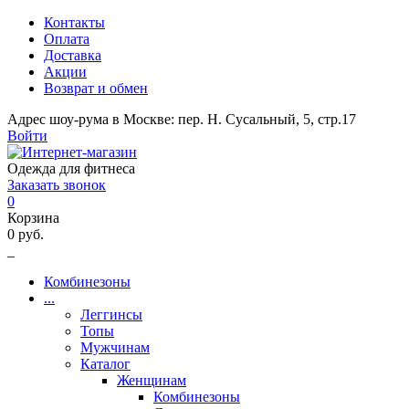
Контакты
Оплата
Доставка
Акции
Возврат и обмен
Адрес шоу-рума в Москве: пер. Н. Сусальный, 5, стр.17
Войти
Одежда для фитнеса
Заказать звонок
0
Корзина
0 руб.
_
Комбинезоны
...
Леггинсы
Топы
Мужчинам
Каталог
Женщинам
Комбинезоны