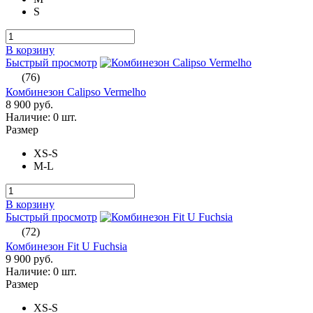
S
В корзину
Быстрый просмотр
(76)
Комбинезон Calipso Vermelho
8 900 руб.
Наличие:
0 шт.
Размер
XS-S
M-L
В корзину
Быстрый просмотр
(72)
Комбинезон Fit U Fuchsia
9 900 руб.
Наличие:
0 шт.
Размер
XS-S