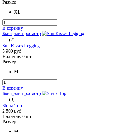
Размер
XL
В корзину
Быстрый просмотр
(2)
Sun Kisses Legging
5 900 руб.
Наличие:
0 шт.
Размер
M
В корзину
Быстрый просмотр
(0)
Sierra Top
2 500 руб.
Наличие:
0 шт.
Размер
M