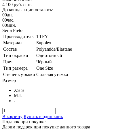
4 100 руб.
/ шт.
До конца акции осталось:
00
дн.
00
час.
00
мин.
Serra Preto
Производитель
TTFY
Материал
Supplex
Состав
Polyamide/Elastane
Тип окраски
Однотонный
Цвет
Чёрный
Тип размера
One Size
Степень утяжки
Сильная утяжка
Размер
XS-S
M-L
-
В корзину
Купить в один клик
Подарок при покупке
Дарим подарок при покупке данного товара