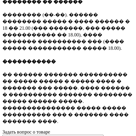
�������� �� ������
�������� (��-��). ������
�������� ����� � ���� ������ �
18 �� 21.00 (��� �������, ��� �����
����������� �� 18.00), ����
������� ���������� ��� (����
����� ����������� ����� 18.00).
�����������
�� ������ ������� ����������
�� ����� ����� � ����� ���� �
������� ��� �����. ���� ������
� ���������� ������� ��������
����� ������ �����.
��������������� ����� �����
���������� ��� � ������� ����
������� ����.
Задать вопрос о товаре