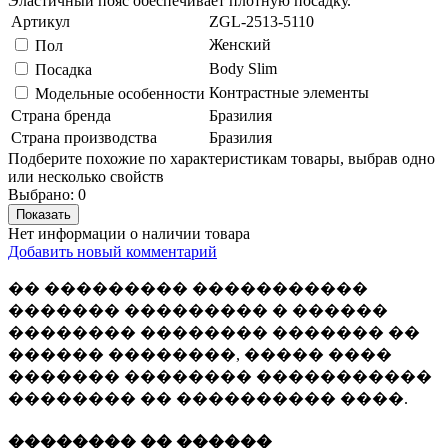
Эластичный пояс обеспечивает плотную посадку.
Артикул
ZGL-2513-5110
Женский
Пол
Body Slim
Посадка
Контрастные элементы
Модельные особенности
Страна бренда
Бразилия
Страна производства
Бразилия
Подберите похожие по характеристикам товары, выбрав одно
или несколько свойств
Выбрано:
0
Показать
Нет информации о наличии товара
Добавить новый комментарий
�� ��������� �����������
������� ��������� � ������
�������� �������� ������� ��
������ ��������, ����� ����
������� �������� �����������
�������� �� ���������� ����.
�������� �� ������