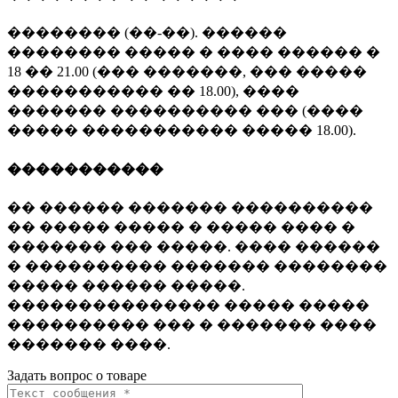
�������� (��-��). ������
�������� ����� � ���� ������ �
18 �� 21.00 (��� �������, ��� �����
����������� �� 18.00), ����
������� ���������� ��� (����
����� ����������� ����� 18.00).
�����������
�� ������ ������� ����������
�� ����� ����� � ����� ���� �
������� ��� �����. ���� ������
� ���������� ������� ��������
����� ������ �����.
��������������� ����� �����
���������� ��� � ������� ����
������� ����.
Задать вопрос о товаре