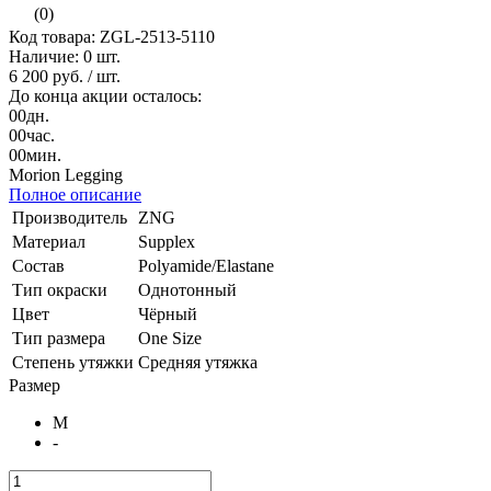
(0)
Код товара: ZGL-2513-5110
Наличие:
0 шт.
6 200 руб.
/ шт.
До конца акции осталось:
00
дн.
00
час.
00
мин.
Morion Legging
Полное описание
Производитель
ZNG
Материал
Supplex
Состав
Polyamide/Elastane
Тип окраски
Однотонный
Цвет
Чёрный
Тип размера
One Size
Степень утяжки
Средняя утяжка
Размер
M
-