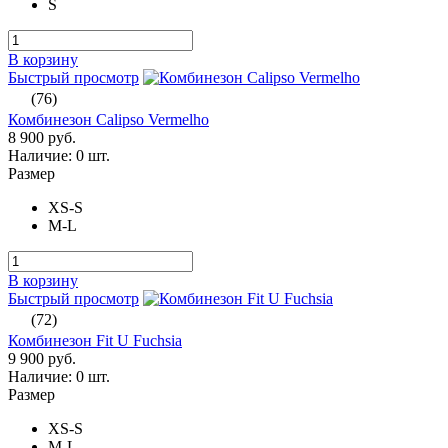
S
В корзину
Быстрый просмотр
(76)
Комбинезон Calipso Vermelho
8 900 руб.
Наличие:
0 шт.
Размер
XS-S
M-L
В корзину
Быстрый просмотр
(72)
Комбинезон Fit U Fuchsia
9 900 руб.
Наличие:
0 шт.
Размер
XS-S
M-L