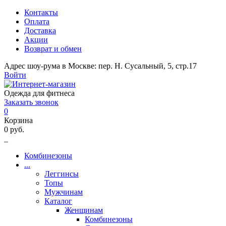
Контакты
Оплата
Доставка
Акции
Возврат и обмен
Адрес шоу-рума в Москве: пер. Н. Сусальный, 5, стр.17
Войти
Одежда для фитнеса
Заказать звонок
0
Корзина
0 руб.
_
Комбинезоны
...
Леггинсы
Топы
Мужчинам
Каталог
Женщинам
Комбинезоны