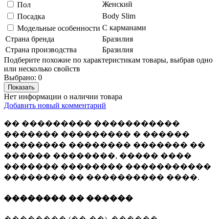
Женский
Пол
Body Slim
Посадка
С карманами
Модельные особенности
Страна бренда
Бразилия
Страна производства
Бразилия
Подберите похожие по характеристикам товары, выбрав одно
или несколько свойств
Выбрано:
0
Показать
Нет информации о наличии товара
Добавить новый комментарий
�� ��������� �����������
������� ��������� � ������
�������� �������� ������� ��
������ ��������, ����� ����
������� �������� �����������
�������� �� ���������� ����.
�������� �� ������