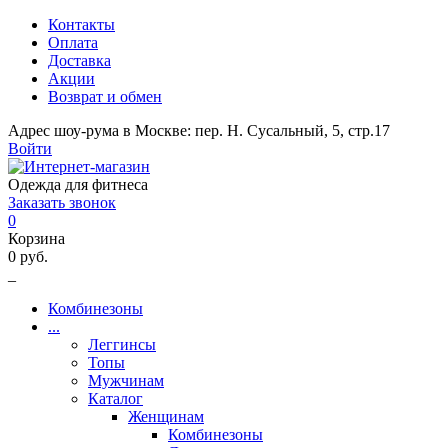
Контакты
Оплата
Доставка
Акции
Возврат и обмен
Адрес шоу-рума в Москве: пер. Н. Сусальный, 5, стр.17
Войти
Одежда для фитнеса
Заказать звонок
0
Корзина
0 руб.
_
Комбинезоны
...
Леггинсы
Топы
Мужчинам
Каталог
Женщинам
Комбинезоны