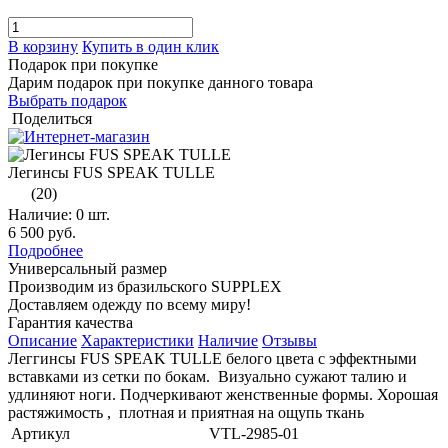
В корзину
Купить в один клик
Подарок при покупке
Дарим подарок при покупке данного товара
Выбрать подарок
Поделиться
Легинсы FUS SPEAK TULLE
(20)
Наличие:
0 шт.
6 500 руб.
Подробнее
Универсальный размер
Производим из бразильского SUPPLEX
Доставляем одежду по всему миру!
Гарантия качества
Описание
Характеристики
Наличие
Отзывы
Леггинсы FUS SPEAK TULLE белого цвета с эффектными
вставками из сетки по бокам. Визуально сужают талию и
удлиняют ноги. Подчеркивают женственные формы. Хорошая
растяжимость , плотная и приятная на ощупь ткань
Артикул
VTL-2985-01