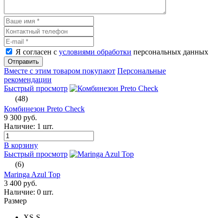
Я согласен с
условиями обработки
персональных данных
Отправить
Вместе с этим товаром покупают
Персональные
рекомендации
Быстрый просмотр
(48)
Комбинезон Preto Check
9 300 руб.
Наличие:
1 шт.
В корзину
Быстрый просмотр
(6)
Maringa Azul Top
3 400 руб.
Наличие:
0 шт.
Размер
XS-S