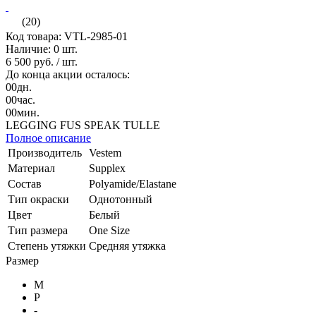
(20)
Код товара: VTL-2985-01
Наличие:
0 шт.
6 500 руб.
/ шт.
До конца акции осталось:
00
дн.
00
час.
00
мин.
LEGGING FUS SPEAK TULLE
Полное описание
Производитель
Vestem
Материал
Supplex
Состав
Polyamide/Elastane
Тип окраски
Однотонный
Цвет
Белый
Тип размера
One Size
Степень утяжки
Средняя утяжка
Размер
M
P
-