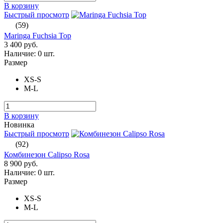
В корзину
Быстрый просмотр
(59)
Maringa Fuchsia Top
3 400 руб.
Наличие:
0 шт.
Размер
XS-S
M-L
В корзину
Новинка
Быстрый просмотр
(92)
Комбинезон Calipso Rosa
8 900 руб.
Наличие:
0 шт.
Размер
XS-S
M-L