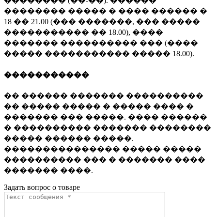
�������� (��-��). ������
�������� ����� � ���� ������ �
18 �� 21.00 (��� �������, ��� �����
����������� �� 18.00), ����
������� ���������� ��� (����
����� ����������� ����� 18.00).
�����������
�� ������ ������� ����������
�� ����� ����� � ����� ���� �
������� ��� �����. ���� ������
� ���������� ������� ��������
����� ������ �����.
��������������� ����� �����
���������� ��� � ������� ����
������� ����.
Задать вопрос о товаре