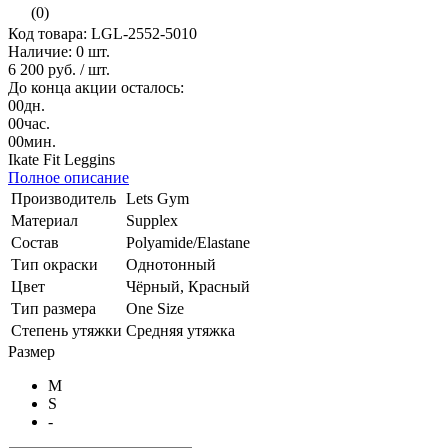
(0)
Код товара: LGL-2552-5010
Наличие:
0 шт.
6 200 руб.
/ шт.
До конца акции осталось:
00
дн.
00
час.
00
мин.
Ikate Fit Leggins
Полное описание
Производитель
Lets Gym
Материал
Supplex
Состав
Polyamide/Elastane
Тип окраски
Однотонный
Цвет
Чёрный, Красный
Тип размера
One Size
Степень утяжки
Средняя утяжка
Размер
M
S
-