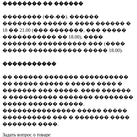
�������� �� ������
�������� (��-��). ������
�������� ����� � ���� ������ �
18 �� 21.00 (��� �������, ��� �����
����������� �� 18.00), ����
������� ���������� ��� (����
����� ����������� ����� 18.00).
�����������
�� ������ ������� ����������
�� ����� ����� � ����� ���� �
������� ��� �����. ���� ������
� ���������� ������� ��������
����� ������ �����.
��������������� ����� �����
���������� ��� � ������� ����
������� ����.
Задать вопрос о товаре