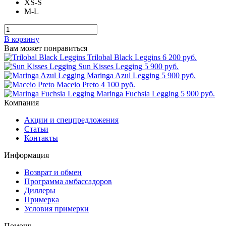
XS-S
M-L
В корзину
Вам может понравиться
Trilobal Black Leggins
6 200 руб.
Sun Kisses Legging
5 900 руб.
Maringa Azul Legging
5 900 руб.
Maceio Preto
4 100 руб.
Maringa Fuchsia Legging
5 900 руб.
Компания
Акции и спецпредложения
Статьи
Контакты
Информация
Возврат и обмен
Программа амбассадоров
Диллеры
Примерка
Условия примерки
Помощь