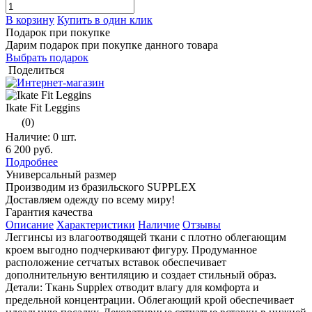
В корзину
Купить в один клик
Подарок при покупке
Дарим подарок при покупке данного товара
Выбрать подарок
Поделиться
Ikate Fit Leggins
(0)
Наличие:
0 шт.
6 200 руб.
Подробнее
Универсальный размер
Производим из бразильского SUPPLEX
Доставляем одежду по всему миру!
Гарантия качества
Описание
Характеристики
Наличие
Отзывы
Леггинсы из влагоотводящей ткани с плотно облегающим
кроем выгодно подчеркивают фигуру. Продуманное
расположение сетчатых вставок обеспечивает
дополнительную вентиляцию и создает стильный образ.
Детали: Ткань Supplex отводит влагу для комфорта и
предельной концентрации. Облегающий крой обеспечивает