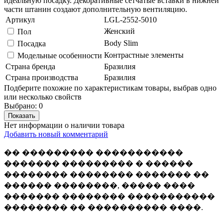
идеальную посадку. Декоративные сетчатые вставки в нижней
части штанин создают дополнительную вентиляцию.
Артикул
LGL-2552-5010
Женский
Пол
Body Slim
Посадка
Контрастные элементы
Модельные особенности
Страна бренда
Бразилия
Страна производства
Бразилия
Подберите похожие по характеристикам товары, выбрав одно
или несколько свойств
Выбрано:
0
Показать
Нет информации о наличии товара
Добавить новый комментарий
�� ��������� �����������
������� ��������� � ������
�������� �������� ������� ��
������ ��������, ����� ����
������� �������� �����������
�������� �� ���������� ����.