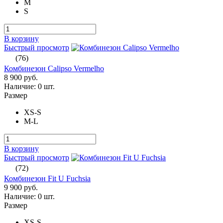
M
S
В корзину
Быстрый просмотр
(76)
Комбинезон Calipso Vermelho
8 900 руб.
Наличие:
0 шт.
Размер
XS-S
M-L
В корзину
Быстрый просмотр
(72)
Комбинезон Fit U Fuchsia
9 900 руб.
Наличие:
0 шт.
Размер
XS-S