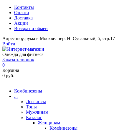
Контакты
Оплата
Доставка
Акции
Возврат и обмен
Адрес шоу-рума в Москве: пер. Н. Сусальный, 5, стр.17
Войти
Одежда для фитнеса
Заказать звонок
0
Корзина
0 руб.
_
Комбинезоны
...
Леггинсы
Топы
Мужчинам
Каталог
Женщинам
Комбинезоны