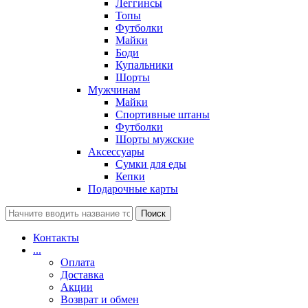
Леггинсы
Топы
Футболки
Майки
Боди
Купальники
Шорты
Мужчинам
Майки
Спортивные штаны
Футболки
Шорты мужские
Аксессуары
Сумки для еды
Кепки
Подарочные карты
Поиск
Контакты
...
Оплата
Доставка
Акции
Возврат и обмен