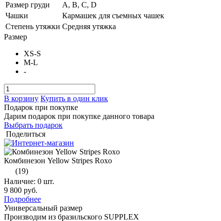
Размер груди
A, B, C, D
Чашки
Кармашек для съемных чашек
Степень утяжки
Средняя утяжка
Размер
XS-S
M-L
-
В корзину
Купить в один клик
Подарок при покупке
Дарим подарок при покупке данного товара
Выбрать подарок
Поделиться
Комбинезон Yellow Stripes Roxo
(19)
Наличие:
0 шт.
9 800 руб.
Подробнее
Универсальный размер
Производим из бразильского SUPPLEX