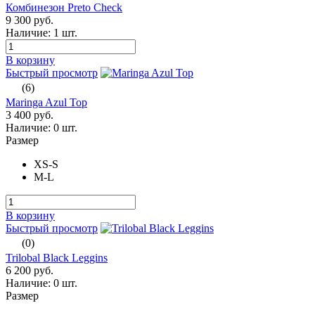
Комбинезон Preto Check
9 300 руб.
Наличие:
1 шт.
В корзину
Быстрый просмотр
(6)
Maringa Azul Top
3 400 руб.
Наличие:
0 шт.
Размер
XS-S
M-L
В корзину
Быстрый просмотр
(0)
Trilobal Black Leggins
6 200 руб.
Наличие:
0 шт.
Размер