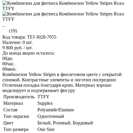
(19)
Код товара: TFJ-3028-7055
Наличие:
0 шт.
9 800 руб.
/ шт.
До конца акции осталось:
00
дн.
00
час.
00
мин.
Комбинезон Yellow Stripes в фиолетовом цвете с открытой
спинкой. Контрастные элементы и логотип посередине.
Отличная посадка благодаря крою. Материал хорошо
моделирует и подчеркивает фигуру
Производитель
TTFY
Материал
Supplex
Состав
Polyamide/Elastane
Тип окраски
Однотонный
Цвет
Белый, Розовый, Бордовый
Тип размера
One Size