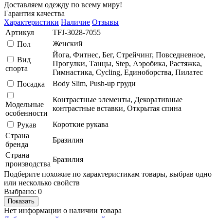
Доставляем одежду по всему миру!
Гарантия качества
Характеристики
Наличие
Отзывы
Артикул
TFJ-3028-7055
Женский
Пол
Йога, Фитнес, Бег, Стрейчинг, Повседневное,
Вид
Прогулки, Танцы, Step, Аэробика, Растяжка,
спорта
Гимнастика, Сycling, Единоборства, Пилатес
Body Slim, Push-up груди
Посадка
Контрастные элементы, Декоративные
Модельные
контрастные вставки, Открытая спина
особенности
Короткие рукава
Рукав
Страна
Бразилия
бренда
Страна
Бразилия
производства
Подберите похожие по характеристикам товары, выбрав одно
или несколько свойств
Выбрано:
0
Показать
Нет информации о наличии товара