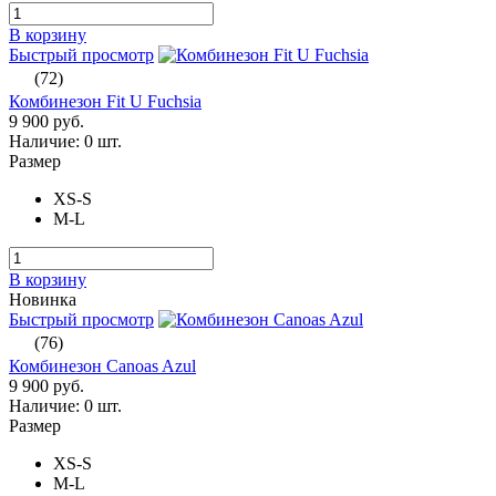
В корзину
Быстрый просмотр
(72)
Комбинезон Fit U Fuchsia
9 900 руб.
Наличие:
0 шт.
Размер
XS-S
M-L
В корзину
Новинка
Быстрый просмотр
(76)
Комбинезон Canoas Azul
9 900 руб.
Наличие:
0 шт.
Размер
XS-S
M-L