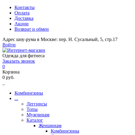
Контакты
Оплата
Доставка
Акции
Возврат и обмен
Адрес шоу-рума в Москве: пер. Н. Сусальный, 5, стр.17
Войти
Одежда для фитнеса
Заказать звонок
0
Корзина
0 руб.
_
Комбинезоны
...
Леггинсы
Топы
Мужчинам
Каталог
Женщинам
Комбинезоны