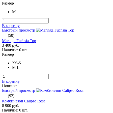
Размер
M
В корзину
Быстрый просмотр
(59)
Maringa Fuchsia Top
3 400 руб.
Наличие:
0 шт.
Размер
XS-S
M-L
В корзину
Новинка
Быстрый просмотр
(92)
Комбинезон Calipso Rosa
8 900 руб.
Наличие:
0 шт.