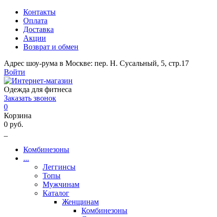
Контакты
Оплата
Доставка
Акции
Возврат и обмен
Адрес шоу-рума в Москве: пер. Н. Сусальный, 5, стр.17
Войти
Одежда для фитнеса
Заказать звонок
0
Корзина
0 руб.
_
Комбинезоны
...
Леггинсы
Топы
Мужчинам
Каталог
Женщинам
Комбинезоны