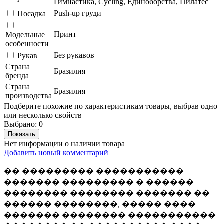
Гимнастика, Сycling, Единоборства, Пилатес
Push-up груди
Посадка
Принт
Модельные
особенности
Без рукавов
Рукав
Страна
Бразилия
бренда
Страна
Бразилия
производства
Подберите похожие по характеристикам товары, выбрав одно
или несколько свойств
Выбрано:
0
Показать
Нет информации о наличии товара
Добавить новый комментарий
�� ��������� �����������
������� ��������� � ������
�������� �������� ������� ��
������ ��������, ����� ����
������� �������� �����������