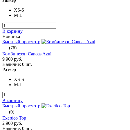
Размер
XS-S
M-L
В корзину
Новинка
Быстрый просмотр
(76)
Комбинезон Canoas Azul
9 900 руб.
Наличие:
0 шт.
Размер
XS-S
M-L
В корзину
Быстрый просмотр
(0)
Exertico Top
2 900 руб.
Наличие:
0 шт.