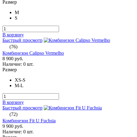
Размер
M
S
В корзину
Быстрый просмотр
(76)
Комбинезон Calipso Vermelho
8 900 руб.
Наличие:
0 шт.
Размер
XS-S
M-L
В корзину
Быстрый просмотр
(72)
Комбинезон Fit U Fuchsia
9 900 руб.
Наличие:
0 шт.