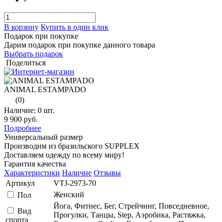
В корзину
Купить в один клик
Подарок при покупке
Дарим подарок при покупке данного товара
Выбрать подарок
Поделиться
ANIMAL ESTAMPADO
(0)
Наличие:
0 шт.
9 900 руб.
Подробнее
Универсальный размер
Производим из бразильского SUPPLEX
Доставляем одежду по всему миру!
Гарантия качества
Характеристики
Наличие
Отзывы
Артикул
VTJ-2973-70
Женский
Пол
Йога, Фитнес, Бег, Стрейчинг, Повседневное,
Вид
Прогулки, Танцы, Step, Аэробика, Растяжка,
спорта