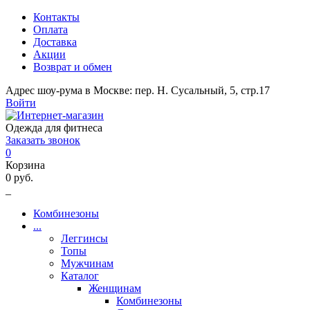
Контакты
Оплата
Доставка
Акции
Возврат и обмен
Адрес шоу-рума в Москве: пер. Н. Сусальный, 5, стр.17
Войти
Одежда для фитнеса
Заказать звонок
0
Корзина
0 руб.
_
Комбинезоны
...
Леггинсы
Топы
Мужчинам
Каталог
Женщинам
Комбинезоны