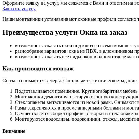
Оформите заявку на услуг, мы свяжемся с Вами и ответим на 
Заказать услугу
Наши монтажники устанавливают оконные профили согласно т
Преимущества услуги Окна на заказ
возможность заказать окна под ключ со всеми комплекту
разнообразие вариантов: окна из ПВХ, в алюминиевом пр
возможность заказать все виды окон в одном отделе мага
Как производится монтаж
Сначала снимаются замеры. Составляется техническое задание.
Подготавливается помещение. Крупногабаритная мебель 
Монтажники демонтируют старую оконную конструкцию.
Стеклопакеты вытаскиваются из новой рамы. Снимаются 
Рамы закрепляются в проеме анкерными болтами и монт
Осуществляется сборка профиля: створки и стеклопакеты
Монтируются водосливы, подоконники, откосы, москитные
Внимание