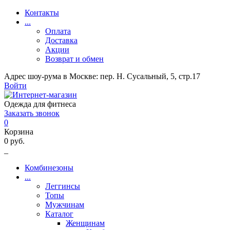
Контакты
...
Оплата
Доставка
Акции
Возврат и обмен
Адрес шоу-рума в Москве: пер. Н. Сусальный, 5, стр.17
Войти
Одежда для фитнеса
Заказать звонок
0
Корзина
0 руб.
_
Комбинезоны
...
Леггинсы
Топы
Мужчинам
Каталог
Женщинам