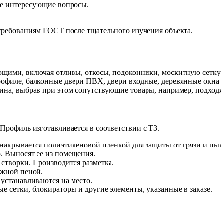
все интересующие вопросы.
ребованиям ГОСТ после тщательного изучения объекта.
ющими, включая отливы, откосы, подоконники, москитную сетку 
офиле, балконные двери ПВХ, двери входные, деревянные окна и
зина, выбрав при этом сопутствующие товары, например, подход
 Профиль изготавливается в соответствии с ТЗ.
накрывается полиэтиленовой пленкой для защиты от грязи и пы
 Выносят ее из помещения.
створки. Производится разметка.
ажной пеной.
 устанавливаются на место.
 сетки, блокираторы и другие элементы, указанные в заказе.