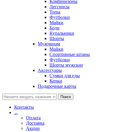
Комбинезоны
Леггинсы
Топы
Футболки
Майки
Боди
Купальники
Шорты
Мужчинам
Майки
Спортивные штаны
Футболки
Шорты мужские
Аксессуары
Сумки для еды
Кепки
Подарочные карты
Поиск
Контакты
...
Оплата
Доставка
Акции