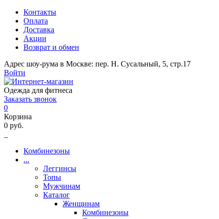
Контакты
Оплата
Доставка
Акции
Возврат и обмен
Адрес шоу-рума в Москве: пер. Н. Сусальный, 5, стр.17
Войти
Одежда для фитнеса
Заказать звонок
0
Корзина
0 руб.
_
Комбинезоны
...
Леггинсы
Топы
Мужчинам
Каталог
Женщинам
Комбинезоны