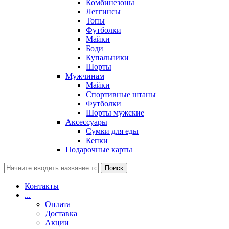
Комбинезоны
Леггинсы
Топы
Футболки
Майки
Боди
Купальники
Шорты
Мужчинам
Майки
Спортивные штаны
Футболки
Шорты мужские
Аксессуары
Сумки для еды
Кепки
Подарочные карты
Поиск
Контакты
...
Оплата
Доставка
Акции