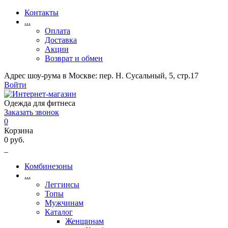
Контакты
...
Оплата
Доставка
Акции
Возврат и обмен
Адрес шоу-рума в Москве: пер. Н. Сусальный, 5, стр.17
Войти
Одежда для фитнеса
Заказать звонок
0
Корзина
0 руб.
_
Комбинезоны
...
Леггинсы
Топы
Мужчинам
Каталог
Женщинам