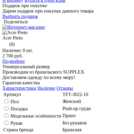
В корзину
Купить в один клик
Подарок при покупке
Дарим подарок при покупке данного товара
Выбрать подарок
Поделиться
Acre Preto
(0)
Наличие:
0 шт.
2 700 руб.
Подробнее
Универсальный размер
Производим из бразильского SUPPLEX
Доставляем одежду по всему миру!
Гарантия качества
Характеристики
Наличие
Отзывы
Артикул
TFT-3022-10
Женский
Пол
Push-up груди
Посадка
Принт
Модельные особенности
Без рукавов
Рукав
Страна бренда
Бразилия