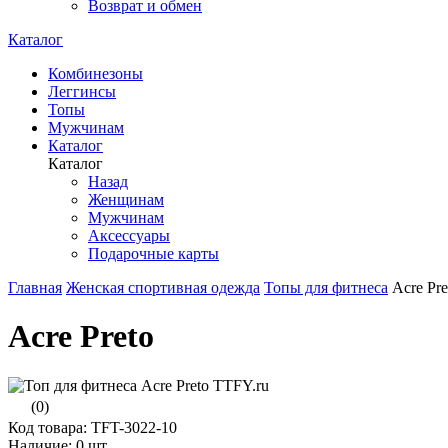
Возврат и обмен
Каталог
Комбинезоны
Леггинсы
Топы
Мужчинам
Каталог
Каталог
Назад
Женщинам
Мужчинам
Аксессуары
Подарочные карты
Главная
Женская спортивная одежда
Топы для фитнеса
Acre Pre
Acre Preto
(0)
Код товара: TFT-3022-10
Наличие:
0 шт.