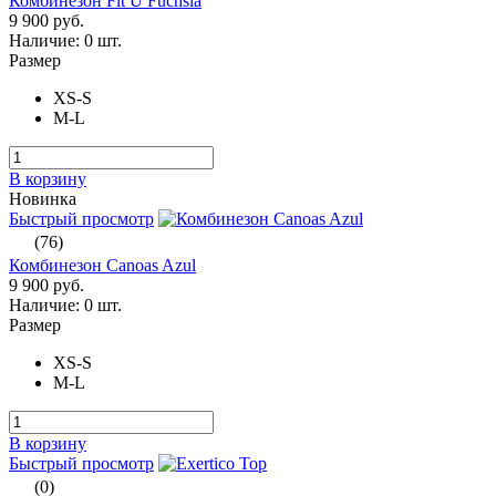
Комбинезон Fit U Fuchsia
9 900 руб.
Наличие:
0 шт.
Размер
XS-S
M-L
В корзину
Новинка
Быстрый просмотр
(76)
Комбинезон Canoas Azul
9 900 руб.
Наличие:
0 шт.
Размер
XS-S
M-L
В корзину
Быстрый просмотр
(0)