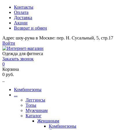
Контакты
Оплата
Доставка
Акции
Возврат и обмен
Адрес шоу-рума в Москве: пер. Н. Сусальный, 5, стр.17
Войти
Одежда для фитнеса
Заказать звонок
0
Корзина
0 руб.
_
Комбинезоны
...
Леггинсы
Топы
Мужчинам
Каталог
Женщинам
Комбинезоны