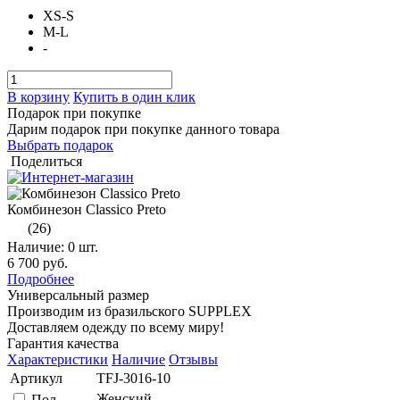
XS-S
M-L
-
В корзину
Купить в один клик
Подарок при покупке
Дарим подарок при покупке данного товара
Выбрать подарок
Поделиться
Комбинезон Classico Preto
(26)
Наличие:
0 шт.
6 700 руб.
Подробнее
Универсальный размер
Производим из бразильского SUPPLEX
Доставляем одежду по всему миру!
Гарантия качества
Характеристики
Наличие
Отзывы
Артикул
TFJ-3016-10
Женский
Пол