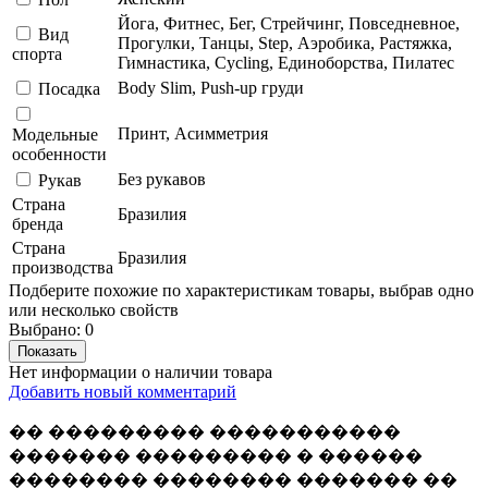
Йога, Фитнес, Бег, Стрейчинг, Повседневное,
Вид
Прогулки, Танцы, Step, Аэробика, Растяжка,
спорта
Гимнастика, Сycling, Единоборства, Пилатес
Body Slim, Push-up груди
Посадка
Принт, Асимметрия
Модельные
особенности
Без рукавов
Рукав
Страна
Бразилия
бренда
Страна
Бразилия
производства
Подберите похожие по характеристикам товары, выбрав одно
или несколько свойств
Выбрано:
0
Показать
Нет информации о наличии товара
Добавить новый комментарий
�� ��������� �����������
������� ��������� � ������
�������� �������� ������� ��