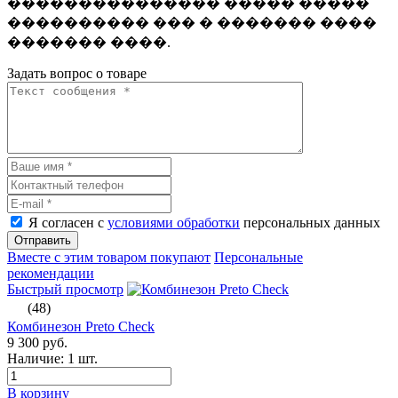
��������������� ����� �����
���������� ��� � ������� ����
������� ����.
Задать вопрос о товаре
Я согласен с
условиями обработки
персональных данных
Отправить
Вместе с этим товаром покупают
Персональные
рекомендации
Быстрый просмотр
(48)
Комбинезон Preto Check
9 300 руб.
Наличие:
1 шт.
В корзину