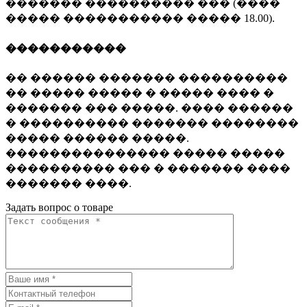
������� ���������� ��� (����
����� ����������� ����� 18.00).
�����������
�� ������ ������� ����������
�� ����� ����� � ����� ���� �
������� ��� �����. ���� ������
� ���������� ������� ��������
����� ������ �����.
��������������� ����� �����
���������� ��� � ������� ����
������� ����.
Задать вопрос о товаре