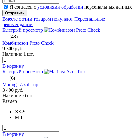
Я согласен с
условиями обработки
персональных данных
Отправить
Вместе с этим товаром покупают
Персональные
рекомендации
Быстрый просмотр
(48)
Комбинезон Preto Check
9 300 руб.
Наличие:
1 шт.
В корзину
Быстрый просмотр
(6)
Maringa Azul Top
3 400 руб.
Наличие:
0 шт.
Размер
XS-S
M-L
В корзину