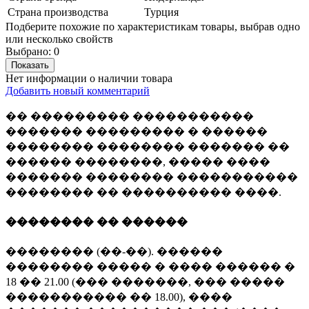
Страна производства
Турция
Подберите похожие по характеристикам товары, выбрав одно
или несколько свойств
Выбрано:
0
Показать
Нет информации о наличии товара
Добавить новый комментарий
�� ��������� �����������
������� ��������� � ������
�������� �������� ������� ��
������ ��������, ����� ����
������� �������� �����������
�������� �� ���������� ����.
�������� �� ������
�������� (��-��). ������
�������� ����� � ���� ������ �
18 �� 21.00 (��� �������, ��� �����
����������� �� 18.00), ����