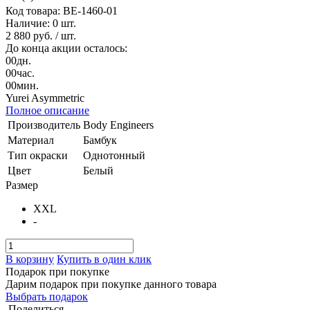
Код товара: BE-1460-01
Наличие:
0 шт.
2 880 руб.
/ шт.
До конца акции осталось:
00
дн.
00
час.
00
мин.
Yurei Asymmetric
Полное описание
Производитель
Body Engineers
Материал
Бамбук
Тип окраски
Однотонный
Цвет
Белый
Размер
XXL
-
В корзину
Купить в один клик
Подарок при покупке
Дарим подарок при покупке данного товара
Выбрать подарок
Поделиться