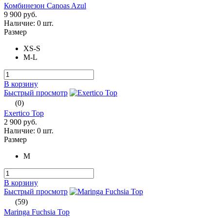
Комбинезон Canoas Azul
9 900 руб.
Наличие:
0 шт.
Размер
XS-S
M-L
В корзину
Быстрый просмотр
(0)
Exertico Top
2 900 руб.
Наличие:
0 шт.
Размер
M
В корзину
Быстрый просмотр
(59)
Maringa Fuchsia Top