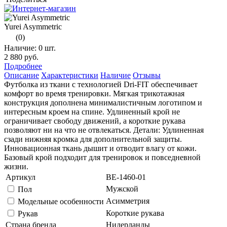
Yurei Asymmetric
(0)
Наличие:
0 шт.
2 880 руб.
Подробнее
Описание
Характеристики
Наличие
Отзывы
Футболка из ткани с технологией Dri-FIT обеспечивает
комфорт во время тренировки. Мягкая трикотажная
конструкция дополнена минималистичным логотипом и
интересным кроем на спине. Удлиненный крой не
ограничивает свободу движений, а короткие рукава
позволяют ни на что не отвлекаться. Детали: Удлиненная
сзади нижняя кромка для дополнительной защиты.
Инновационная ткань дышит и отводит влагу от кожи.
Базовый крой подходит для тренировок и повседневной
жизни.
Артикул
BE-1460-01
Мужской
Пол
Асимметрия
Модельные особенности
Короткие рукава
Рукав
Страна бренда
Нидерланды