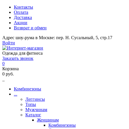
Контакты
Оплата
Доставка
Акции
Возврат и обмен
Адрес шоу-рума в Москве: пер. Н. Сусальный, 5, стр.17
Войти
Одежда для фитнеса
Заказать звонок
0
Корзина
0 руб.
_
Комбинезоны
...
Леггинсы
Топы
Мужчинам
Каталог
Женщинам
Комбинезоны