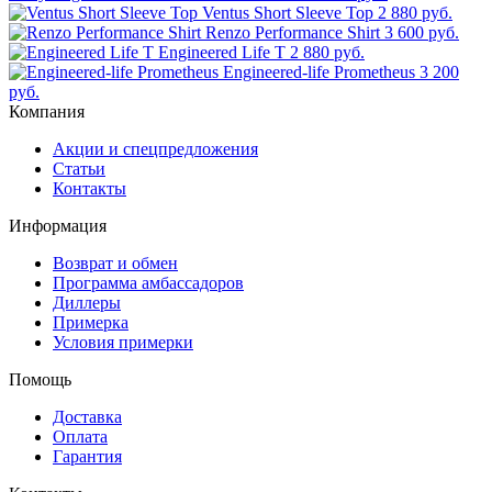
Ventus Short Sleeve Top
2 880 руб.
Renzo Performance Shirt
3 600 руб.
Engineered Life T
2 880 руб.
Engineered-life Prometheus
3 200
руб.
Компания
Акции и спецпредложения
Статьи
Контакты
Информация
Возврат и обмен
Программа амбассадоров
Диллеры
Примерка
Условия примерки
Помощь
Доставка
Оплата
Гарантия