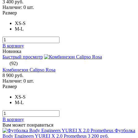
3 400 руб.
Наличие:
0 шт.
Размер
XS-S
M-L
В корзину
Новинка
Быстрый просмотр
(92)
Комбинезон Calipso Rosa
8 900 руб.
Наличие:
0 шт.
Размер
XS-S
M-L
В корзину
Вам может понравиться
Футболка
Body Engineers YUREI X 2.0 Prometheus
3 200 руб.