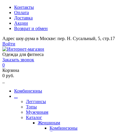
Контакты
Оплата
Доставка
Акции
Возврат и обмен
Адрес шоу-рума в Москве: пер. Н. Сусальный, 5, стр.17
Войти
Одежда для фитнеса
Заказать звонок
0
Корзина
0 руб.
_
Комбинезоны
...
Леггинсы
Топы
Мужчинам
Каталог
Женщинам
Комбинезоны