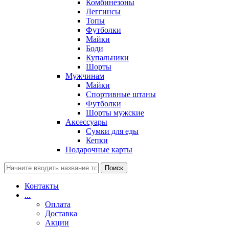
Комбинезоны
Леггинсы
Топы
Футболки
Майки
Боди
Купальники
Шорты
Мужчинам
Майки
Спортивные штаны
Футболки
Шорты мужские
Аксессуары
Сумки для еды
Кепки
Подарочные карты
Поиск
Контакты
...
Оплата
Доставка
Акции