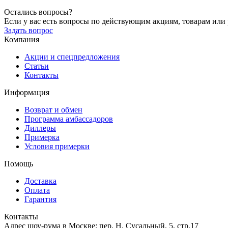
Остались вопросы?
Если у вас есть вопросы по действующим акциям, товарам или р
Задать вопрос
Компания
Акции и спецпредложения
Статьи
Контакты
Информация
Возврат и обмен
Программа амбассадоров
Диллеры
Примерка
Условия примерки
Помощь
Доставка
Оплата
Гарантия
Контакты
Адрес шоу-рума в Москве: пер. Н. Сусальный, 5, стр.17