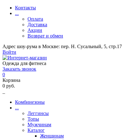
Контакты
...
Оплата
Доставка
Акции
Возврат и обмен
Адрес шоу-рума в Москве: пер. Н. Сусальный, 5, стр.17
Войти
Одежда для фитнеса
Заказать звонок
0
Корзина
0 руб.
_
Комбинезоны
...
Леггинсы
Топы
Мужчинам
Каталог
Женщинам